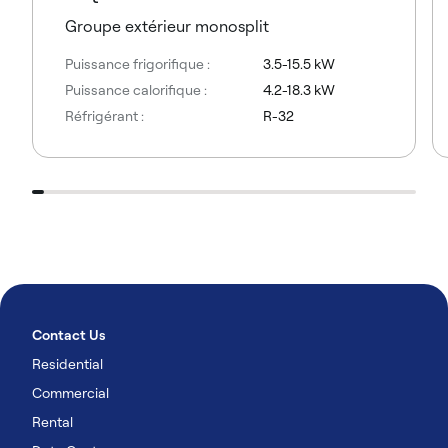
Groupe extérieur monosplit
Puissance frigorifique :
3.5-15.5 kW
Puissance calorifique :
4.2-18.3 kW
Réfrigérant :
R-32
Contact Us
Residential
Commercial
Rental