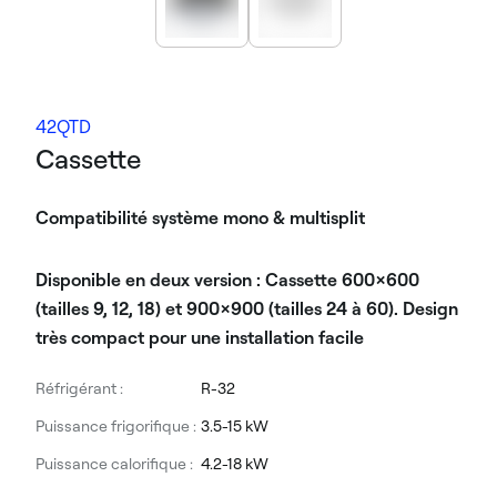
42QTD
Cassette
Compatibilité système mono & multisplit
Disponible en deux version : Cassette 600x600
(tailles 9, 12, 18) et 900x900 (tailles 24 à 60). Design
très compact pour une installation facile
Réfrigérant :
R-32
Puissance frigorifique :
3.5-15 kW
Puissance calorifique :
4.2-18 kW